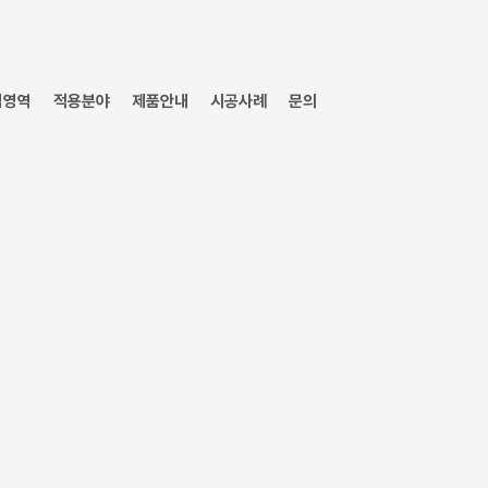
업영역
적용분야
제품안내
시공사례
문의